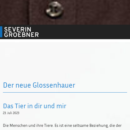
Der neue Glossenhauer
Das Tier in dir und mir
23. Juli 2023
Die Menschen und ihre Tiere. Es ist eine seltsame Beziehung, die der
Newsletter