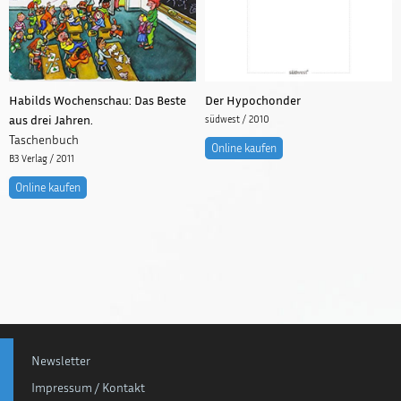
Habilds Wochenschau: Das Beste
Der Hypochonder
aus drei Jahren.
südwest / 2010
Taschenbuch
Online kaufen
B3 Verlag / 2011
Online kaufen
Newsletter
Impressum / Kontakt