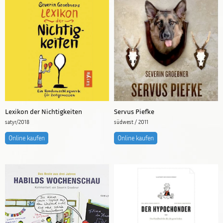
Lexikon der Nichtigkeiten
Servus Piefke
satyr/2018
südwest / 2011
Online kaufen
Online kaufen