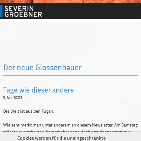
Der neue Glossenhauer
Tage wie dieser andere
5. Juni 20225
Die Welt ist aus den Fugen.
Newsletter
Impressum / Kontakt
Wie sehr merkt man unter anderem an diesem Newsletter. Am Samstag
Datenschutz
möchte er erscheinen, kommt aber dann doch erst donnerstags aus
Cookies werden für die uneingeschränkte
dem Loch gekrochen. Da stellen sich Fragen: Ist Freitag jetzt der neue