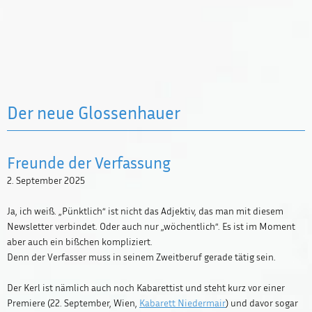
Der neue Glossenhauer
Freunde der Verfassung
2. September 2025
Ja, ich weiß. „Pünktlich“ ist nicht das Adjektiv, das man mit diesem
Newsletter verbindet. Oder auch nur „wöchentlich“. Es ist im Moment
aber auch ein bißchen kompliziert.
Denn der Verfasser muss in seinem Zweitberuf gerade tätig sein.
Newsletter
Der Kerl ist nämlich auch noch Kabarettist und steht kurz vor einer
Premiere (22. September, Wien,
Kabarett Niedermair
) und davor sogar
Impressum / Kontakt