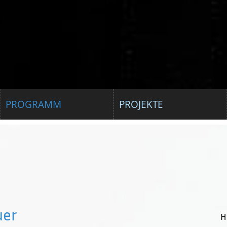
PROGRAMM
PROJEKTE
uer
H