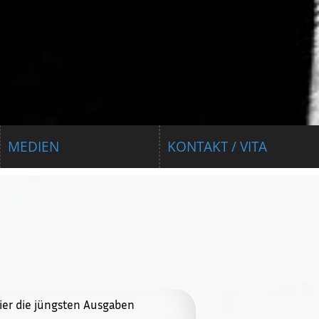
MEDIEN
KONTAKT / VITA
ier die jüngsten Ausgaben