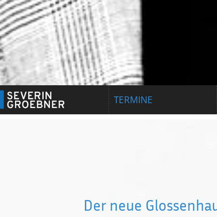
TERMINE
Der neue Glossenha